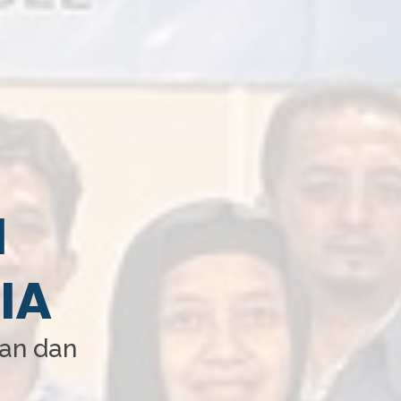
I
IA
aan dan