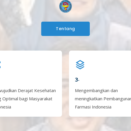
Tentang
3.
ujudkan Derajat Kesehatan
Mengembangkan dan
g Optimal bagi Masyarakat
meningkatkan Pembanguna
onesia
Farmasi Indonesia