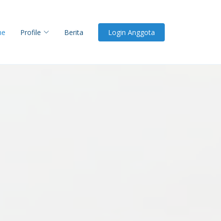
me
Profile
Berita
Login Anggota