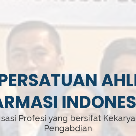
PERSATUAN AHL
ARMASI INDONES
sasi Profesi yang bersifat Kekary
Pengabdian